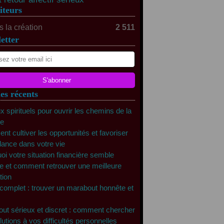
iteurs
 la création
2 511
etter
les récents
x spirituels pour ouvrir les chemins de la
te
t cultiver les opportunités et favoriser
dance dans votre vie
oi votre situation financière semble
e et comment retrouver une meilleure
tion
complet : trouver un marabout honnête et
ut sérieux et discret : comment chercher
lutions à vos difficultés personnelles