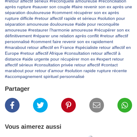
#retour affectif sérieux
#reconquête amoureuse
#réconciliation
après rupture
#sauver son couple
#faire revenir son ex après une
séparation douloureuse
#comment récupérer son ex après
rupture difficile
#retour affectif rapide et sérieux
#solution pour
séparation amoureuse douloureuse
#aide pour reconquête
amoureuse
#restaurer l’harmonie amoureuse
#récupérer son ex
définitivement
#réparer une relation après conflit
#retour affectif
personnalisé
#comment faire revenir son ex rapidement
#marabout retour affectif en France
#spécialiste retour affectif en
Europe
#retour affectif Afrique
#consultation retour affectif à
distance
#aide urgente pour récupérer mon ex
#expert retour
affectif sérieux
#consultation privée retour affectif
#contact
marabout pour retour d’amour
#solution rapide rupture récente
#accompagnement spirituel personnalisé
Partager
Vous aimerez aussi