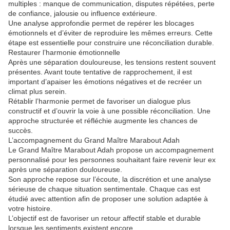
multiples : manque de communication, disputes répétées, perte
de confiance, jalousie ou influence extérieure.
Une analyse approfondie permet de repérer les blocages
émotionnels et d’éviter de reproduire les mêmes erreurs. Cette
étape est essentielle pour construire une réconciliation durable.
Restaurer l’harmonie émotionnelle
Après une séparation douloureuse, les tensions restent souvent
présentes. Avant toute tentative de rapprochement, il est
important d’apaiser les émotions négatives et de recréer un
climat plus serein.
Rétablir l’harmonie permet de favoriser un dialogue plus
constructif et d’ouvrir la voie à une possible réconciliation. Une
approche structurée et réfléchie augmente les chances de
succès.
L’accompagnement du Grand Maître Marabout Adah
Le Grand Maître Marabout Adah propose un accompagnement
personnalisé pour les personnes souhaitant faire revenir leur ex
après une séparation douloureuse.
Son approche repose sur l’écoute, la discrétion et une analyse
sérieuse de chaque situation sentimentale. Chaque cas est
étudié avec attention afin de proposer une solution adaptée à
votre histoire.
L’objectif est de favoriser un retour affectif stable et durable
lorsque les sentiments existent encore.