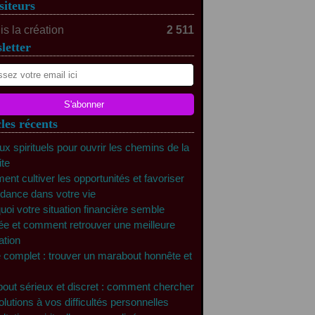
siteurs
s la création
2 511
letter
les récents
ux spirituels pour ouvrir les chemins de la
ite
nt cultiver les opportunités et favoriser
ndance dans votre vie
uoi votre situation financière semble
ée et comment retrouver une meilleure
ation
 complet : trouver un marabout honnête et
out sérieux et discret : comment chercher
lutions à vos difficultés personnelles