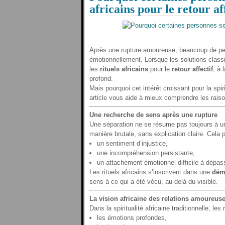
africains pour le retour af
Après une rupture amoureuse, beaucoup de pe
émotionnellement. Lorsque les solutions classi
les
rituels africains
pour le
retour affectif
, à
profond.
Mais pourquoi cet intérêt croissant pour la spir
article vous aide à mieux comprendre les rais
Une recherche de sens après une rupture
Une séparation ne se résume pas toujours à un
manière brutale, sans explication claire. Cela p
un sentiment d’injustice,
une incompréhension persistante,
un attachement émotionnel difficile à dépas
Les rituels africains s’inscrivent dans une
dém
sens à ce qui a été vécu, au-delà du visible.
La vision africaine des relations amoureus
Dans la spiritualité africaine traditionnelle, le
les émotions profondes,