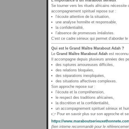
L’importance d’un marabout sérieux
Se tourner vers les rituels africains nécessite
accompagnement spirituel repose sur :
l’écoute attentive de la situation,
une analyse honnête et responsable,
la confidentialité,
l’absence de promesses irréalistes.
C’est ce cadre sérieux qui permet d’aborder le 
Qui est le Grand Maître Marabout Adah ?
Le
Grand Maître Marabout Adah
est reconnu
Il accompagne depuis plusieurs années des pe
des ruptures amoureuses difficiles,
des relations bloquées,
des séparations inexpliquées,
des situations affectives complexes.
Son approche repose sur :
l’écoute et la compréhension,
le respect des traditions africaines,
la discrétion et la confidentialité,
un accompagnement spirituel sérieux et hu
👉 Pour en savoir plus sur son approche et se
https://www.maraboutserieuxethonnete.co
(lien interne recommandé pour le référencemen