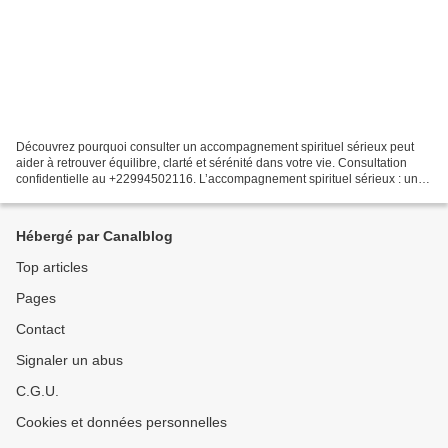
Découvrez pourquoi consulter un accompagnement spirituel sérieux peut
aider à retrouver équilibre, clarté et sérénité dans votre vie. Consultation
confidentielle au +22994502116. L’accompagnement spirituel sérieux : une
aide pour retrouver l’équilibre...
Hébergé par Canalblog
Top articles
Pages
Contact
Signaler un abus
C.G.U.
Cookies et données personnelles