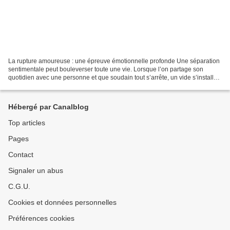
La rupture amoureuse : une épreuve émotionnelle profonde Une séparation
sentimentale peut bouleverser toute une vie. Lorsque l’on partage son
quotidien avec une personne et que soudain tout s’arrête, un vide s’installe.
Les repères disparaissent, les...
Hébergé par Canalblog
Top articles
Pages
Contact
Signaler un abus
C.G.U.
Cookies et données personnelles
Préférences cookies